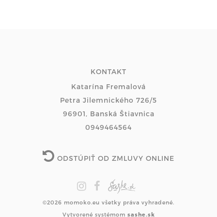
KONTAKT
Katarína Fremalová
Petra Jilemnického 726/5
96901, Banská Štiavnica
0949464564
ODSTÚPIŤ OD ZMLUVY ONLINE
©2026 momoko.eu všetky práva vyhradené.
Vytvorené systémom
sashe.sk