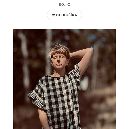
80,-€
DO KOŠÍKA