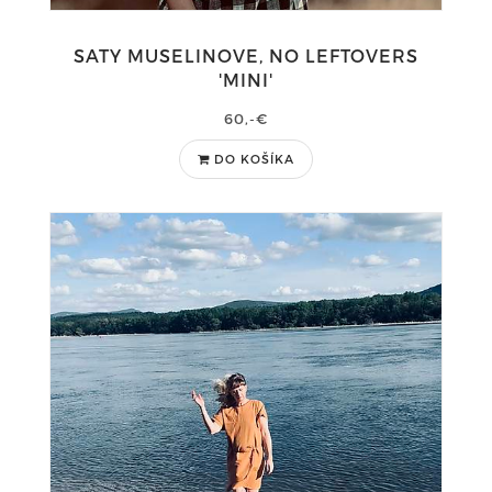
SATY MUSELINOVE, NO LEFTOVERS
'MINI'
60,-€
DO KOŠÍKA