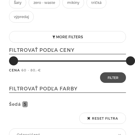
Šaty
zero - waste
mikiny
tričká
výpredaj
MORE FILTERS
FILTROVAŤ PODĽA CENY
CENA
60 - 80
,-€
FILTROVAŤ PODĽA FARBY
Šedá
5
RESET FILTRA
Odporúčané