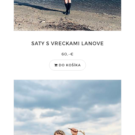
SATY S VRECKAMI LANOVE
60,-€
DO KOŠÍKA