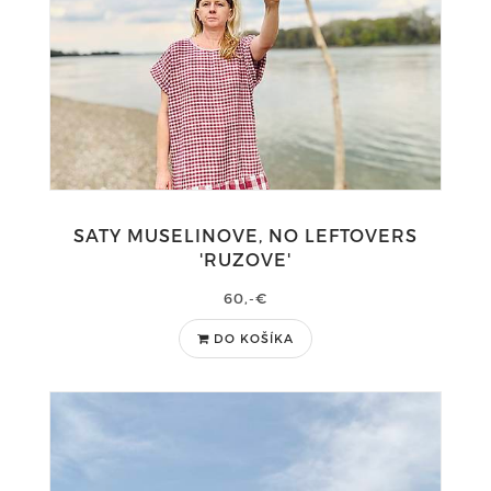
SATY MUSELINOVE, NO LEFTOVERS
'RUZOVE'
60,-€
DO KOŠÍKA