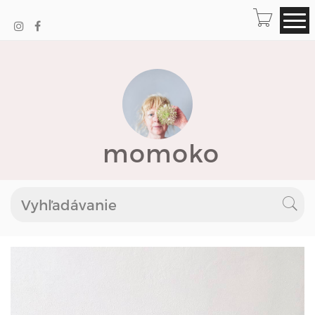
momoko