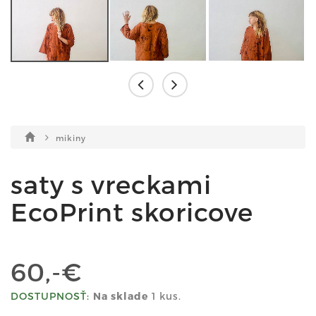
mikiny
saty s vreckami
EcoPrint skoricove
60,-€
DOSTUPNOSŤ:
Na sklade
1 kus.