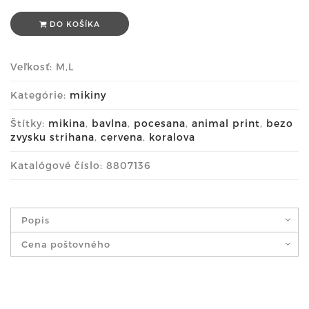
DO KOŠÍKA
Veľkosť: M,L
Kategórie:
mikiny
Štítky:
mikina
,
bavlna
,
pocesana
,
animal print
,
bezo
zvysku strihana
,
cervena
,
koralova
Katalógové číslo: 8807136
Popis
Cena poštovného