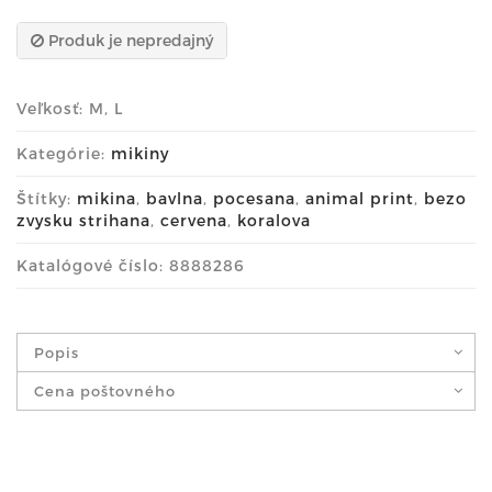
Produk je nepredajný
Veľkosť: M, L
Kategórie:
mikiny
Štítky:
mikina
,
bavlna
,
pocesana
,
animal print
,
bezo
zvysku strihana
,
cervena
,
koralova
Katalógové číslo: 8888286
Popis
Cena poštovného