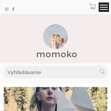
momoko